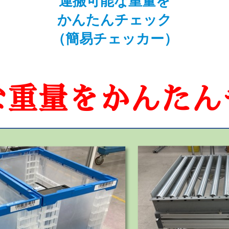
運搬可能な重量を
かんたんチェック
（簡易チェッカー）
な重量をかんたん