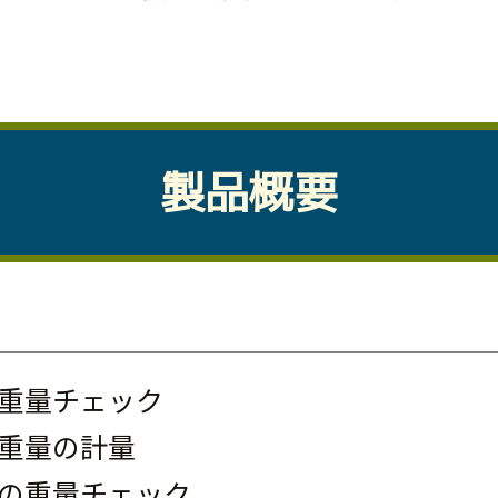
製品概要
重量チェック
重量の計量
の重量チェック