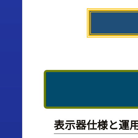
表示器仕様と運