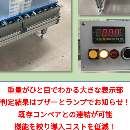
重量がひと目でわかる大きな表示部
判定結果はブザーとランプでお知らせ
既存コンベアとの連結が可能
機能を絞り導入コストを低減！