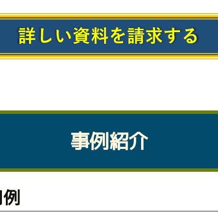
事例紹介
用例